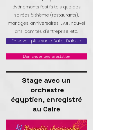
événements festifs tels que des
soirées à thème (restaurants),
mariages, anniversaires, EVJF, nouvel
ans, comités d'entreprise, etc...
En savoir plus sur le Ballet Daloua
Demander une prestation
Stage avec un
orchestre
égyptien,
enregistré
au Caire