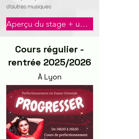
d’autres musiques.
Aperçu du stage + un extrait du PDF technique offert
Cours régulier -
rentrée 2025/2026
​À Lyon