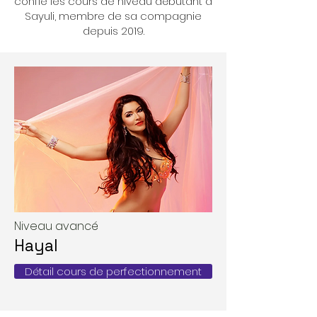
confie les cours de niveau débutant à
Sayuli, membre de sa compagnie
depuis 2019.
Niveau avancé
Hayal
Détail cours de perfectionnement