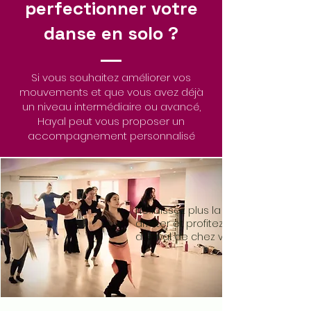
perfectionner votre
danse en solo ?
Si vous souhaitez améliorer vos
mouvements et que vous avez déjà
un niveau intermédiaire ou avancé,
Hayal peut vous proposer un
accompagnement personnalisé
Cours Online
Ne laissez plus la distance vous
arrêter et profitez de l'enseignem
d'Hayal de chez vous !