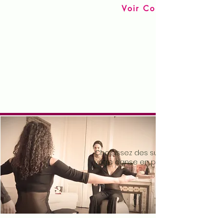
Voir Cours en ligne
Cours particuliers
Choisissez des sujets pour travaille
votre danse en profondeur