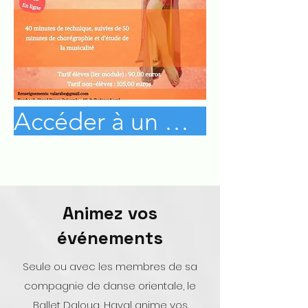
Accéder à un mini cours gratuit
Animez vos
événements
S
eule ou avec les membres de sa
compagnie de danse orientale, le
Ballet Daloua, Hayal anime vos