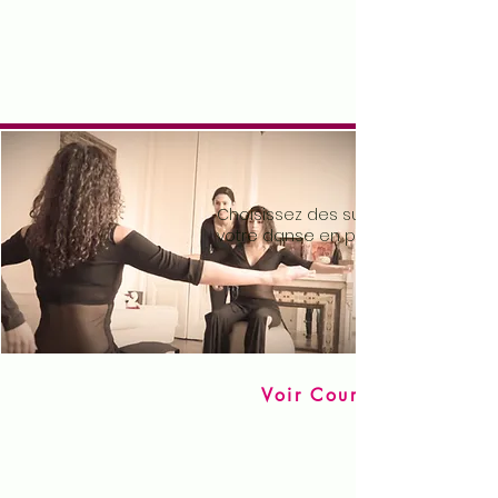
Cours particuliers
Choisissez des sujets pour travaille
votre danse en profondeur
Voir Cours particuliers