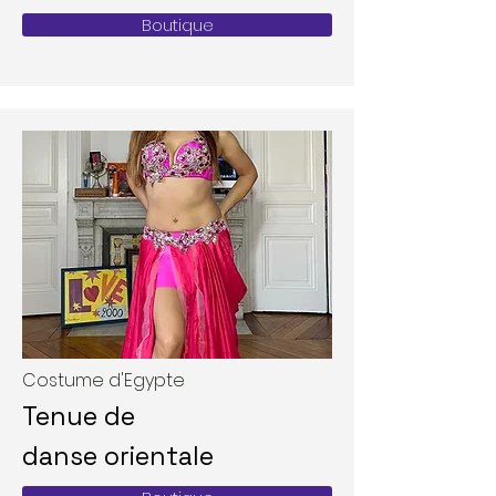
Boutique
Costume d'Egypte
Tenue de
danse
orientale