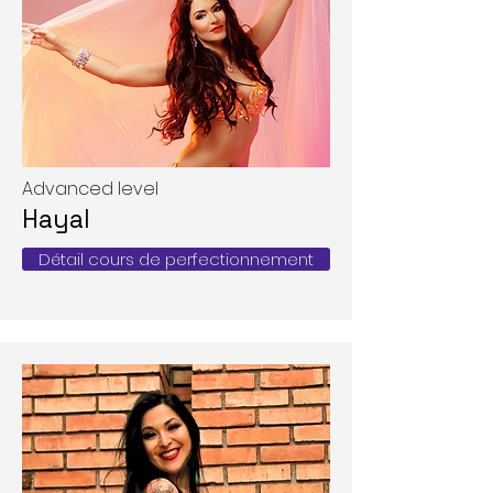
Advanced level
Hayal
Détail cours de perfectionnement