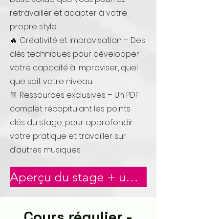
retravailler et adapter à votre
propre style.
🔥 Créativité et improvisation – Des
clés techniques pour développer
votre capacité à improviser, quel
que soit votre niveau.
📘 Ressources exclusives – Un PDF
complet récapitulant les points
clés du stage, pour approfondir
votre pratique et travailler sur
d’autres musiques.
Aperçu du stage + un extrait du PDF technique offert
Cours régulier -