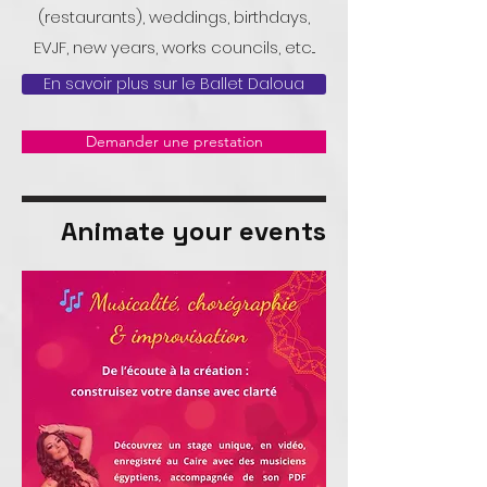
(restaurants), weddings, birthdays,
EVJF, new years, works councils, etc...
En savoir plus sur le Ballet Daloua
Demander une prestation
Animate your events