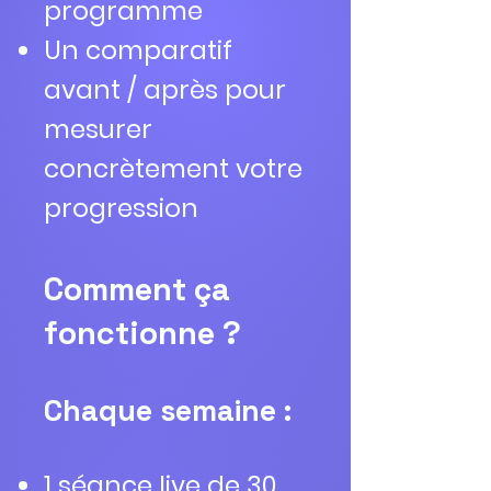
programme
Un comparatif
avant / après pour
mesurer
concrètement votre
progression
Comment ça
fonctionne ?
Chaque semaine :
1 séance live de 30