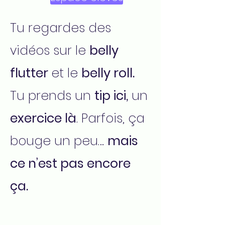
Tu regardes des
vidéos sur le
belly
flutter
et le
belly roll.
Tu prends un
tip ici,
un
exercice là
. Parfois, ça
bouge un peu…
mais
ce n’est pas encore
ça.