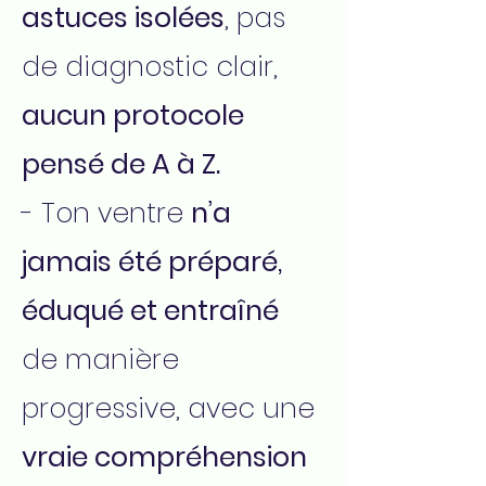
astuces isolées
, pas
de diagnostic clair,
aucun protocole
pensé de A à Z.
- Ton ventre
n’a
jamais été préparé,
éduqué et entraîné
de manière
progressive, avec une
vraie compréhension