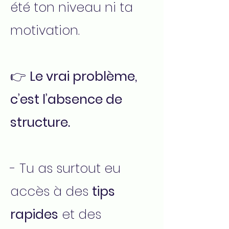
été ton niveau ni ta
motivation.
👉
Le vrai problème,
c’est l’absence de
structure.
- Tu as surtout eu
accès à des
tips
rapides
et des