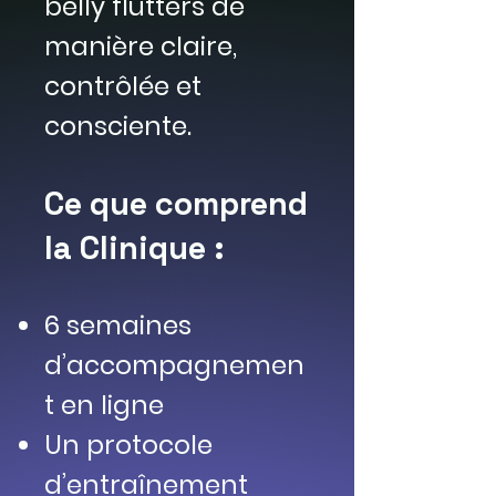
belly flutters de
manière claire,
contrôlée et
consciente.
Ce que comprend
la Clinique :
6 semaines
d’accompagnemen
t en ligne
Un protocole
d’entraînement