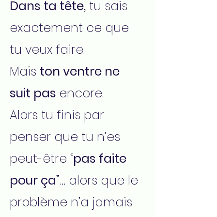
Dans ta tête,
tu sais
exactement ce que
tu veux faire.
Mais
ton ventre ne
suit pas
encore.
Alors tu finis par
penser que tu n’es
peut-être “
pas faite
pour ça”
… alors que le
problème n’a jamais